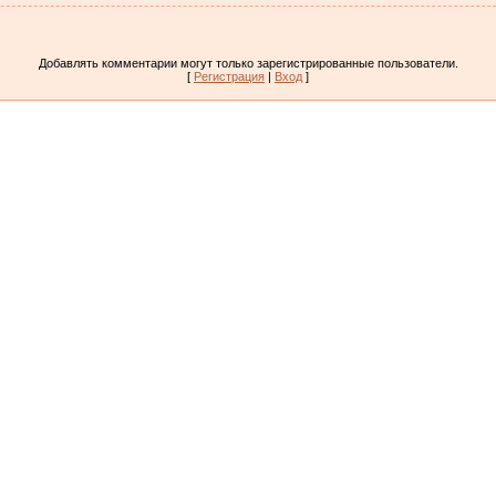
Добавлять комментарии могут только зарегистрированные пользователи.
[
Регистрация
|
Вход
]