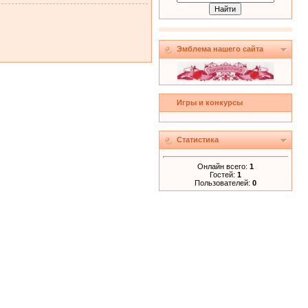
Эмблема нашего сайта
Игры и конкурсы
Статистика
Онлайн всего:
1
Гостей:
1
Пользователей:
0