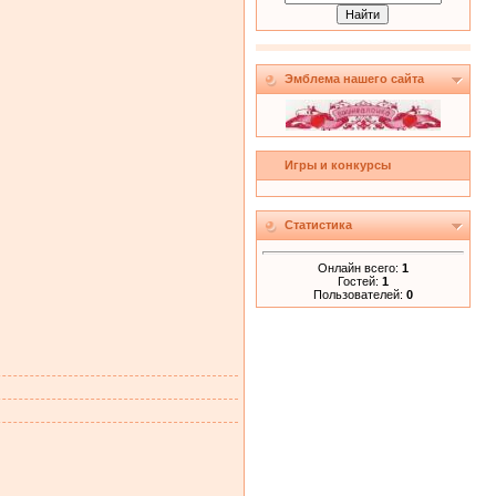
Эмблема нашего сайта
Игры и конкурсы
Статистика
Онлайн всего:
1
Гостей:
1
Пользователей:
0