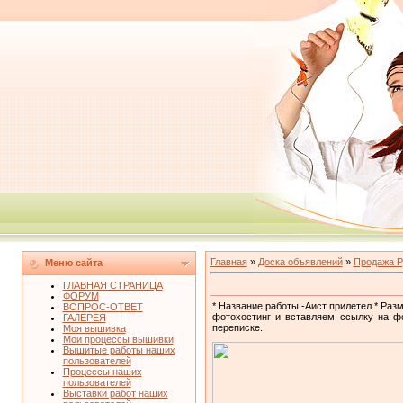
Главная
»
Доска объявлений
»
Продажа Р
Меню сайта
ГЛАВНАЯ СТРАНИЦА
ФОРУМ
* Название работы -Аист прилетел * Раз
ВОПРОС-ОТВЕТ
фотохостинг и вставляем ссылку на ф
ГАЛЕРЕЯ
переписке.
Моя вышивка
Мои процессы вышивки
Вышитые работы наших
пользователей
Процессы наших
пользователей
Выставки работ наших