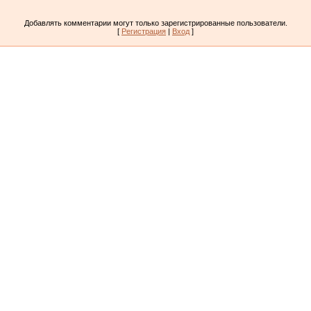
Добавлять комментарии могут только зарегистрированные пользователи.
[
Регистрация
|
Вход
]