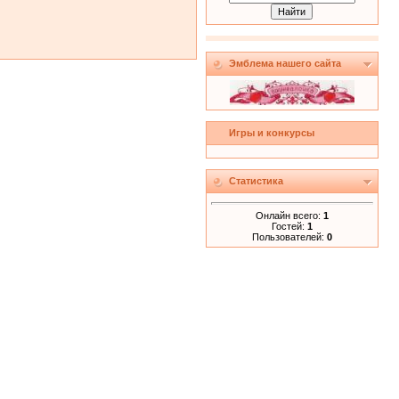
Эмблема нашего сайта
Игры и конкурсы
Статистика
Онлайн всего:
1
Гостей:
1
Пользователей:
0