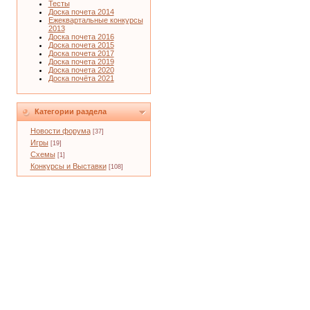
Тесты
Доска почета 2014
Ежеквартальные конкурсы
2013
Доска почета 2016
Доска почета 2015
Доска почета 2017
Доска почета 2019
Доска почета 2020
Доска почёта 2021
Категории раздела
Новости форума
[37]
Игры
[19]
Схемы
[1]
Конкурсы и Выставки
[108]