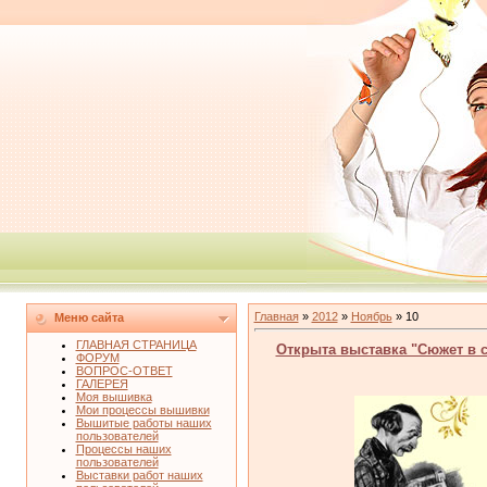
Главная
»
2012
»
Ноябрь
»
10
Меню сайта
ГЛАВНАЯ СТРАНИЦА
Открыта выставка "Сюжет в 
ФОРУМ
ВОПРОС-ОТВЕТ
ГАЛЕРЕЯ
Моя вышивка
Мои процессы вышивки
Вышитые работы наших
пользователей
Процессы наших
пользователей
Выставки работ наших