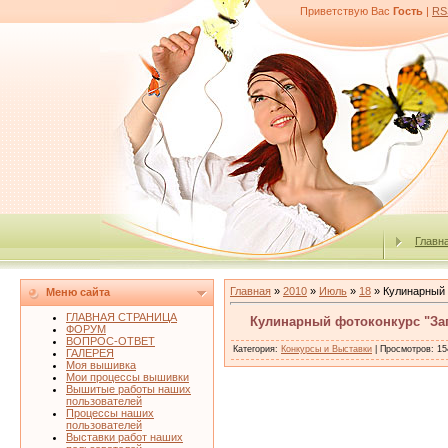
Приветствую Вас
Гость
|
RS
Главн
Главная
»
2010
»
Июль
»
18
» Кулинарный 
Меню сайта
ГЛАВНАЯ СТРАНИЦА
Кулинарный фотоконкурс "Заг
ФОРУМ
ВОПРОС-ОТВЕТ
Категория
:
Конкурсы и Выставки
|
Просмотров
: 15
ГАЛЕРЕЯ
Моя вышивка
Мои процессы вышивки
Вышитые работы наших
пользователей
Процессы наших
пользователей
Выставки работ наших