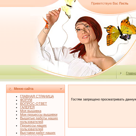
Приветствую Вас
Гость
Главн
Меню сайта
ГЛАВНАЯ СТРАНИЦА
Гостям запрещено просматривать данную 
ФОРУМ
ВОПРОС-ОТВЕТ
ГАЛЕРЕЯ
Моя вышивка
Мои процессы вышивки
Вышитые работы наших
пользователей
Процессы наших
пользователей
Выставки работ наших