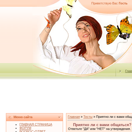
Приветствую Вас
Гость
Гла
Главная
»
Тесты
» Приятно ли с вами общ
Меню сайта
ГЛАВНАЯ СТРАНИЦА
Приятно ли с вами общаться?
ФОРУМ
Ответьте "ДА" или "НЕТ" на утверждения.
ВОПРОС-ОТВЕТ