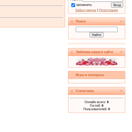
запомнить
Забыл пароль
|
Регистрация
Поиск
Эмблема нашего сайта
Игры и конкурсы
Статистика
Онлайн всего:
6
Гостей:
6
Пользователей:
0