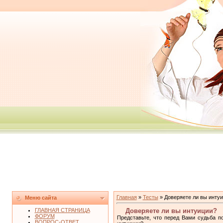
Главная
»
Тесты
» Доверяете ли вы инту
Меню сайта
ГЛАВНАЯ СТРАНИЦА
Доверяете ли вы интуиции?
ФОРУМ
Представьте, что перед Вами судьба п
ВОПРОС-ОТВЕТ