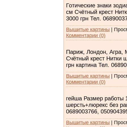
Готические знаки зоди
см Счётный крест Нит
3000 грн Тел. 0689003
Вышитые картины
|
Прос
Комментарии (0)
Париж, Лондон, Агра, 
Счётный крест Нитки 
грн картина Тел. 0689
Вышитые картины
|
Прос
Комментарии (0)
гейша Размер работы 
шерсть+люрекс без рам
0689003766, 05090439
Вышитые картины
|
Прос