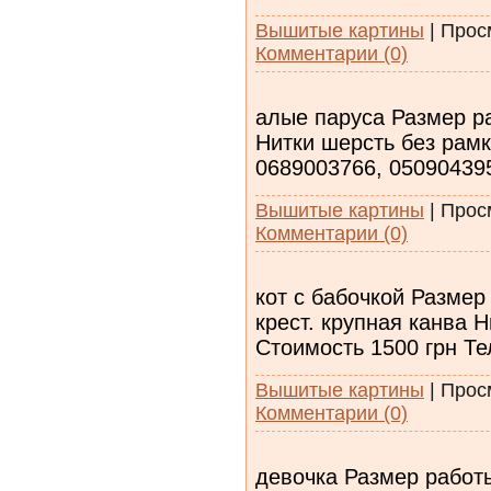
Вышитые картины
|
Прос
Комментарии (0)
алые паруса Размер р
Нитки шерсть без рамк
0689003766, 05090439
Вышитые картины
|
Прос
Комментарии (0)
кот с бабочкой Размер
крест. крупная канва 
Стоимость 1500 грн Те
Вышитые картины
|
Прос
Комментарии (0)
девочка Размер работ