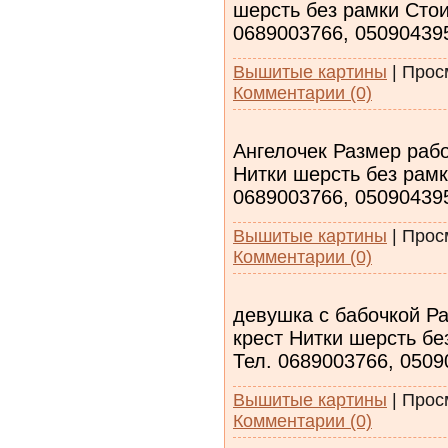
шерсть без рамки Стои
0689003766, 05090439
Вышитые картины
|
Прос
Комментарии (0)
Ангелочек Размер раб
Нитки шерсть без рамк
0689003766, 05090439
Вышитые картины
|
Прос
Комментарии (0)
девушка с бабочкой Р
крест Нитки шерсть бе
Тел. 0689003766, 050
Вышитые картины
|
Прос
Комментарии (0)