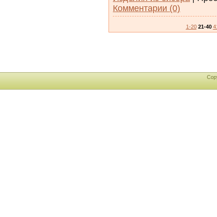
Комментарии (0)
1-20
21-40
4
Cop