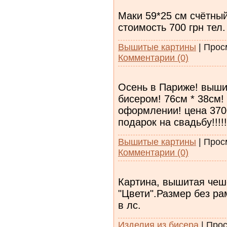
Маки 59*25 см счётный
стоимость 700 грн тел
Вышитые картины
|
Прос
Комментарии (0)
Осень в Париже! выши
бисером! 76см * 38см!
оформлении! цена 370
подарок на свадьбу!!!!
Вышитые картины
|
Прос
Комментарии (0)
Картина, вышитая чеш
"Цвети".Размер без ра
в лс.
Изделия из бисера
|
Прос