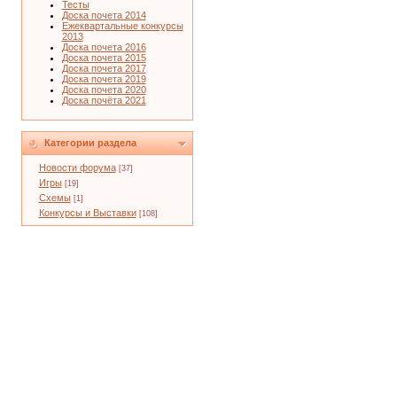
Тесты
Доска почета 2014
Ежеквартальные конкурсы
2013
Доска почета 2016
Доска почета 2015
Доска почета 2017
Доска почета 2019
Доска почета 2020
Доска почёта 2021
Категории раздела
Новости форума
[37]
Игры
[19]
Схемы
[1]
Конкурсы и Выставки
[108]